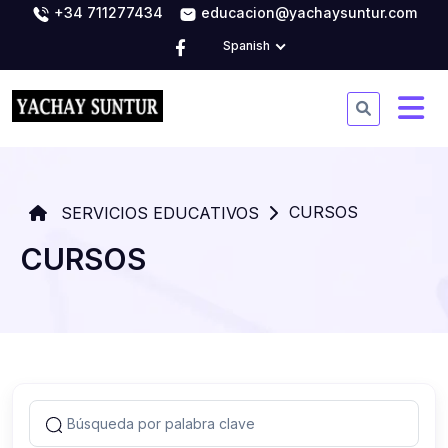
+34 711277434
educacion@yachaysuntur.com
Spanish
CURSOS
SERVICIOS EDUCATIVOS
CURSOS