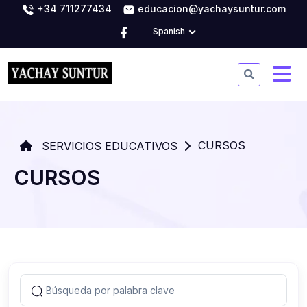
+34 711277434
educacion@yachaysuntur.com
Spanish
CURSOS
SERVICIOS EDUCATIVOS
CURSOS