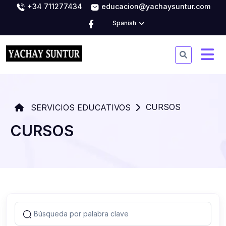
+34 711277434
educacion@yachaysuntur.com
Spanish
CURSOS
SERVICIOS EDUCATIVOS
CURSOS