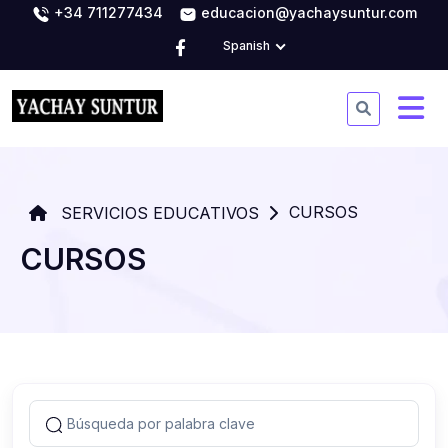
+34 711277434
educacion@yachaysuntur.com
Spanish
CURSOS
SERVICIOS EDUCATIVOS
CURSOS