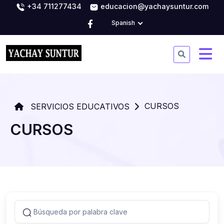
+34 711277434
educacion@yachaysuntur.com
Spanish
CURSOS
SERVICIOS EDUCATIVOS
CURSOS