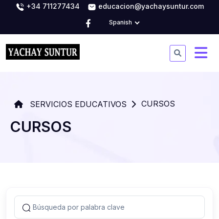
+34 711277434
educacion@yachaysuntur.com
Spanish
CURSOS
SERVICIOS EDUCATIVOS
CURSOS