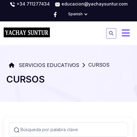
+34 711277434
educacion@yachaysuntur.com
Spanish
CURSOS
SERVICIOS EDUCATIVOS
CURSOS