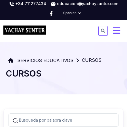
+34 711277434
educacion@yachaysuntur.com
Spanish
CURSOS
SERVICIOS EDUCATIVOS
CURSOS