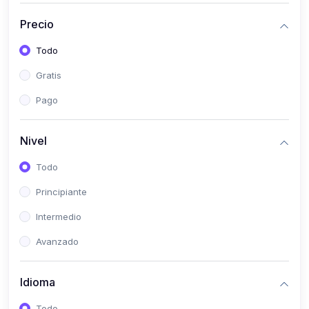
(0)
Historia
Precio
(0)
Arte y Música
Todo
(0)
Desarrollo Web
Gratis
(0)
Desarrollo Móvil
Pago
(0)
Lenguajes de Programación
(0)
Desarrollo de Videojuegos
Nivel
(0)
Edición, Diseño Gráfico e Ilustración
Todo
(0)
Informática
Principiante
(0)
Administración, Gestión Pública y Marketing
Intermedio
(0)
Arquitectura e Ingeniería Civil
Avanzado
(0)
Ingeniería de Sistemas
Idioma
(0)
Ingeniería de Software
(0)
Ciencia de Datos
Todo