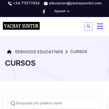
+34 711277434
educacion@yachaysuntur.com
Spanish
CURSOS
SERVICIOS EDUCATIVOS
CURSOS