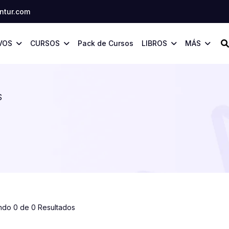
tur.com
VOS
CURSOS
Pack de Cursos
LIBROS
MÁS
S
ndo 0 de 0 Resultados