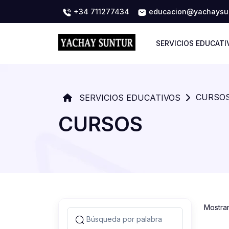
+34 711277434
educacion@yachaysun
SERVICIOS EDUCATI
CURSO
SERVICIOS EDUCATIVOS
CURSOS
Mostra