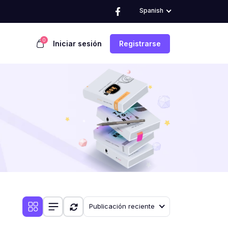
Spanish
0
Iniciar sesión
Registrarse
Publicación reciente