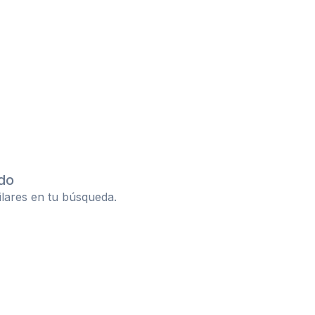
do
ilares en tu búsqueda.