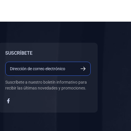
SUSCRÍBETE
Suscríbete a nuestro boletín informativo para
recibir las últimas novedades y promociones.