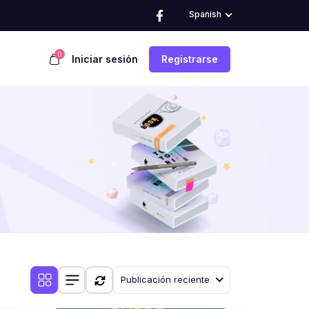
Spanish
0
Iniciar sesión
Registrarse
Publicación reciente