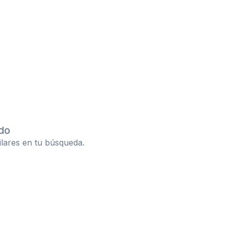
do
ilares en tu búsqueda.