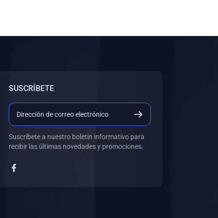
SUSCRÍBETE
Suscríbete a nuestro boletín informativo para
recibir las últimas novedades y promociones.