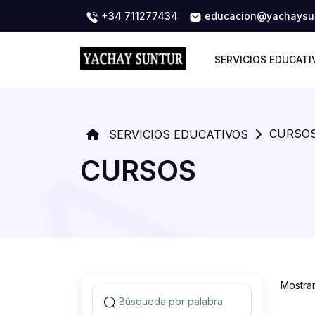
+34 711277434
educacion@yachaysun
SERVICIOS EDUCATI
CURSO
SERVICIOS EDUCATIVOS
CURSOS
Mostra