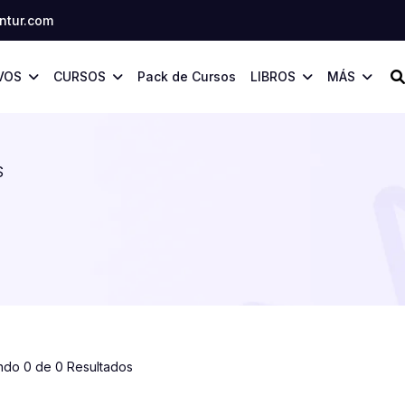
tur.com
VOS
CURSOS
Pack de Cursos
LIBROS
MÁS
S
ndo 0 de 0 Resultados