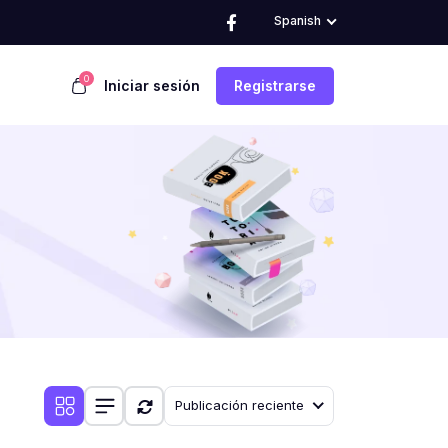
Spanish
0
Iniciar sesión
Registrarse
Publicación reciente