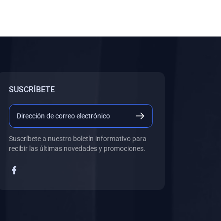
SUSCRÍBETE
Suscríbete a nuestro boletín informativo para
recibir las últimas novedades y promociones.