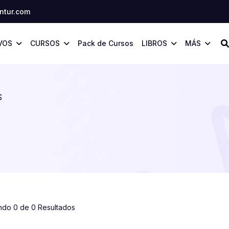
tur.com
VOS
CURSOS
Pack de Cursos
LIBROS
MÁS
S
ndo 0 de 0 Resultados