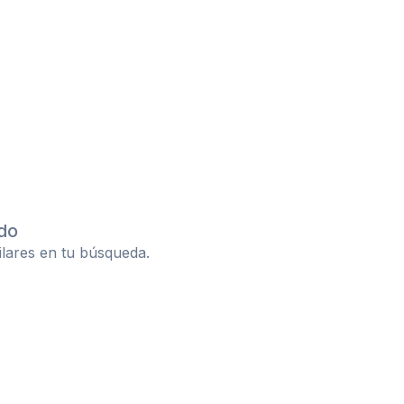
do
ilares en tu búsqueda.