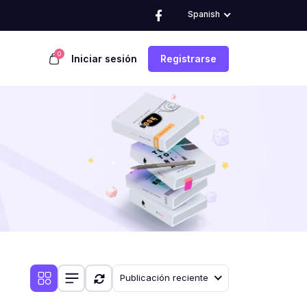
Spanish
0
Iniciar sesión
Registrarse
Publicación reciente