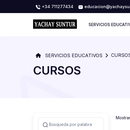
+34 711277434
educacion@yachaysun
SERVICIOS EDUCATI
CURSO
SERVICIOS EDUCATIVOS
CURSOS
Mostra