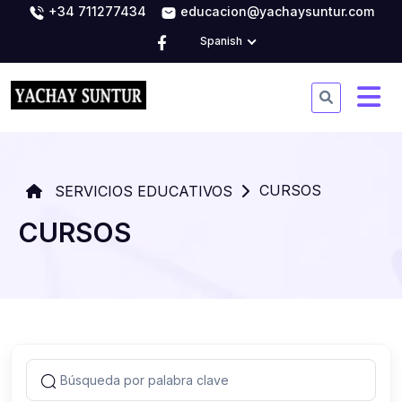
+34 711277434
educacion@yachaysuntur.com
Spanish
CURSOS
SERVICIOS EDUCATIVOS
CURSOS