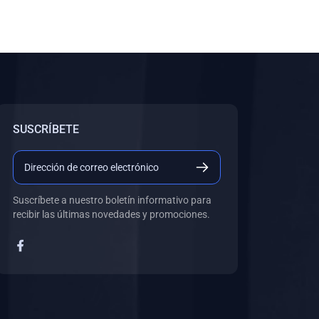
SUSCRÍBETE
Suscríbete a nuestro boletín informativo para
recibir las últimas novedades y promociones.