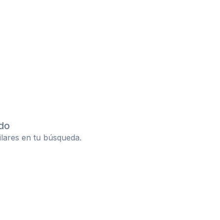
do
ilares en tu búsqueda.