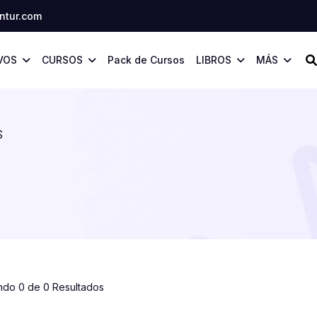
tur.com
VOS
CURSOS
Pack de Cursos
LIBROS
MÁS
S
ndo 0 de 0 Resultados