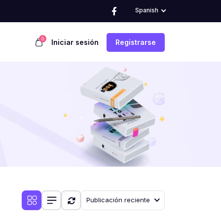
Spanish
0
Iniciar sesión
Registrarse
Publicación reciente