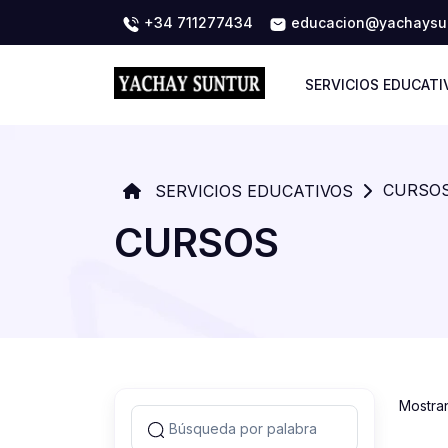
+34 711277434
educacion@yachaysun
SERVICIOS EDUCATI
CURSO
SERVICIOS EDUCATIVOS
CURSOS
Mostra