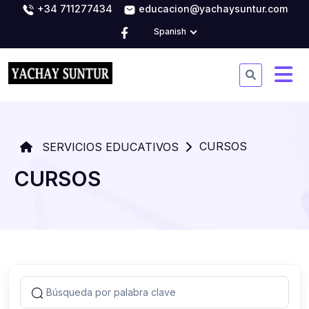
+34 711277434
educacion@yachaysuntur.com
Spanish
CURSOS
SERVICIOS EDUCATIVOS
CURSOS