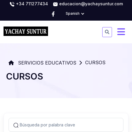
+34 711277434
educacion@yachaysuntur.com
Spanish
CURSOS
SERVICIOS EDUCATIVOS
CURSOS