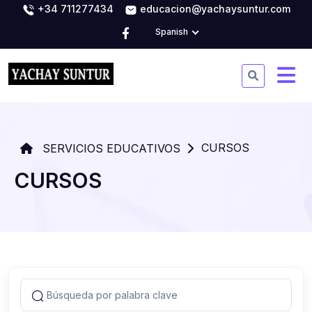
+34 711277434
educacion@yachaysuntur.com
Spanish
CURSOS
SERVICIOS EDUCATIVOS
CURSOS