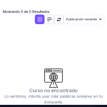
(0)
Clases en vivo por iniciarse
Mostrando 0 de 0 Resultados
(0)
Clases en vivo ya iniciadas
Publicación reciente
(0)
3. CONFERENCIAS
(0)
Conferencias por iniciar
(0)
Conferencias ya iniciadas
(0)
4. RESOLUCIÓN DE TAREAS, TRABAJOS Y PROBLEMAS
ACADÉMICOS
(0)
Banco de Preguntas
(0)
Exámenes
(0)
Tareas o trabajos de investigación ( monografías,
tesis, casos clínicos, etc.)
Curso no encontrado
(0)
Resolver tareas o preguntas, hacer trabajos
Lo sentimos, intenta usar más palabras similares en tu
académicos o de investigación (monografías y otros)
búsqueda.