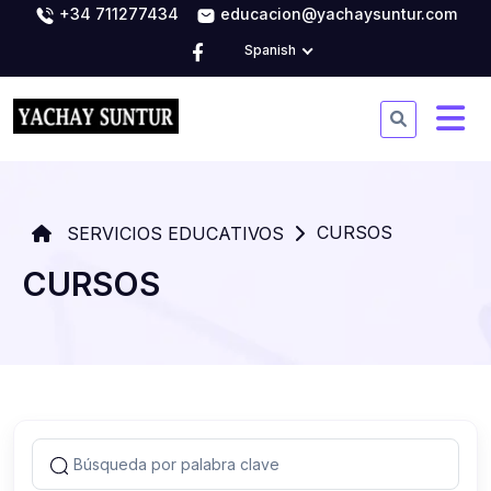
+34 711277434
educacion@yachaysuntur.com
Spanish
CURSOS
SERVICIOS EDUCATIVOS
CURSOS