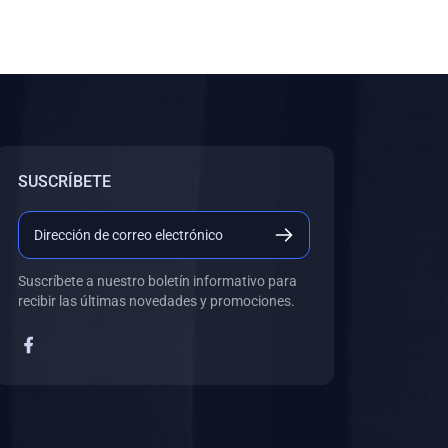
SUSCRÍBETE
Suscríbete a nuestro boletín informativo para
recibir las últimas novedades y promociones.