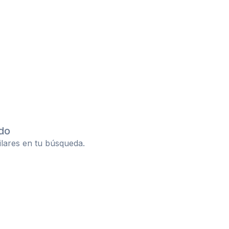
do
ilares en tu búsqueda.