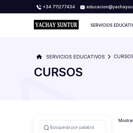
+34 711277434
educacion@yachaysun
SERVICIOS EDUCATI
CURSO
SERVICIOS EDUCATIVOS
CURSOS
Mostra