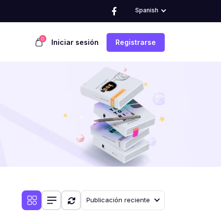
Spanish
0
Iniciar sesión
Registrarse
Publicación reciente