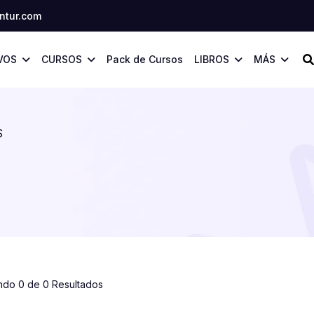
tur.com
VOS
CURSOS
Pack de Cursos
LIBROS
MÁS
S
ndo 0 de 0 Resultados