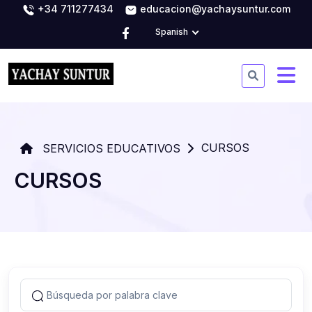
+34 711277434
educacion@yachaysuntur.com
Spanish
CURSOS
SERVICIOS EDUCATIVOS
CURSOS