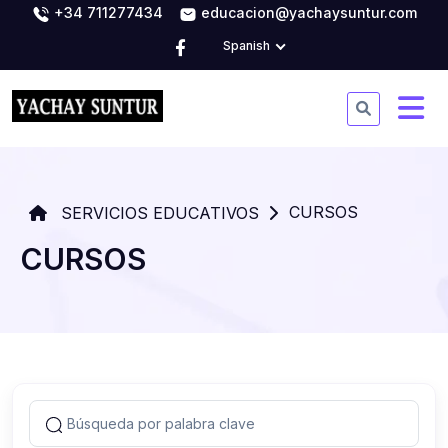
+34 711277434
educacion@yachaysuntur.com
Spanish
CURSOS
SERVICIOS EDUCATIVOS
CURSOS