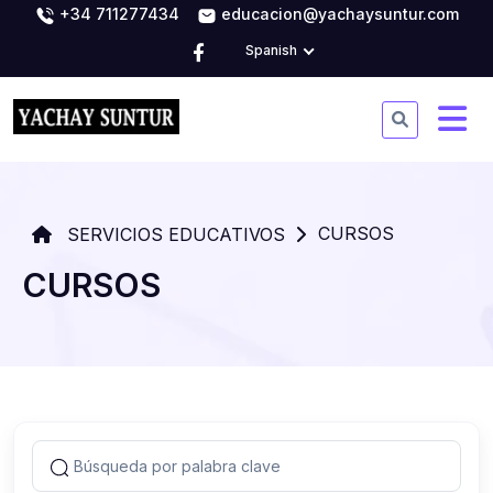
+34 711277434
educacion@yachaysuntur.com
Spanish
CURSOS
SERVICIOS EDUCATIVOS
CURSOS