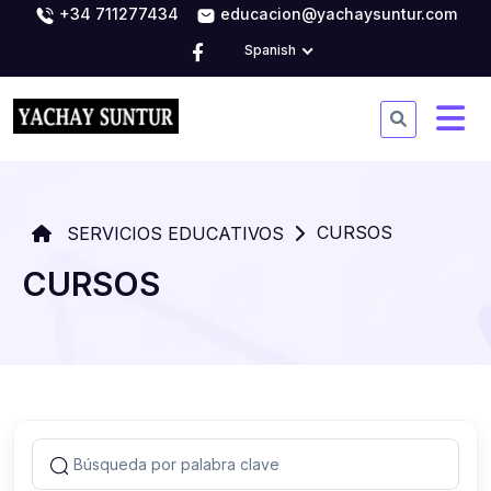
+34 711277434
educacion@yachaysuntur.com
Spanish
CURSOS
SERVICIOS EDUCATIVOS
CURSOS