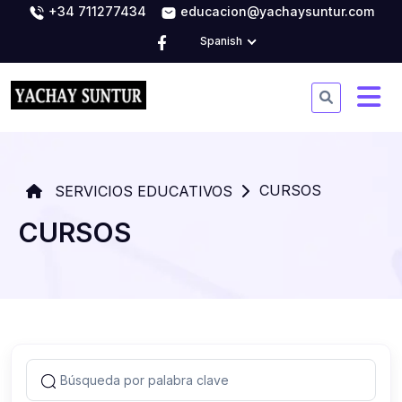
+34 711277434
educacion@yachaysuntur.com
Spanish
CURSOS
SERVICIOS EDUCATIVOS
CURSOS