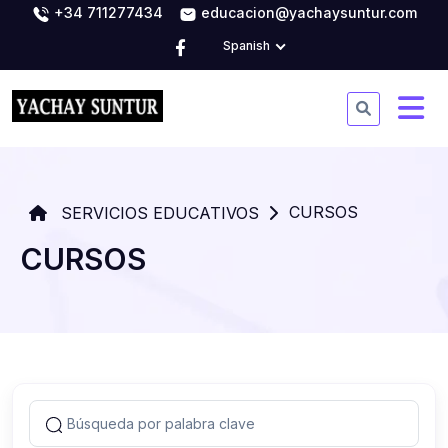
+34 711277434
educacion@yachaysuntur.com
Spanish
CURSOS
SERVICIOS EDUCATIVOS
CURSOS