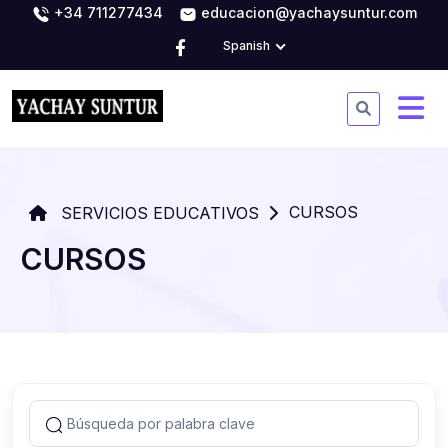
+34 711277434
educacion@yachaysuntur.com
Spanish
CURSOS
SERVICIOS EDUCATIVOS
CURSOS