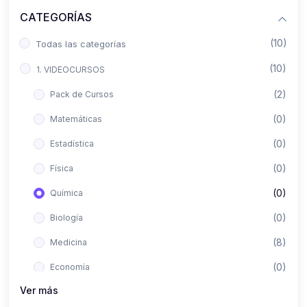
CATEGORÍAS
(10)
Todas las categorías
(10)
1. VIDEOCURSOS
(2)
Pack de Cursos
(0)
Matemáticas
(0)
Estadística
(0)
Física
(0)
Química
(0)
Biología
(8)
Medicina
(0)
Economía
Ver más
(0)
Derecho