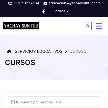
+34 711277434
educacion@yachaysuntur.com
Spanish
CURSOS
SERVICIOS EDUCATIVOS
CURSOS