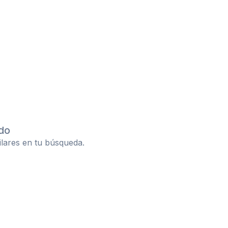
do
ilares en tu búsqueda.