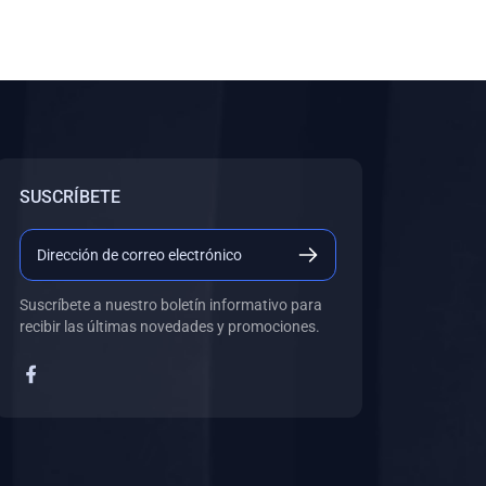
SUSCRÍBETE
Suscríbete a nuestro boletín informativo para
recibir las últimas novedades y promociones.