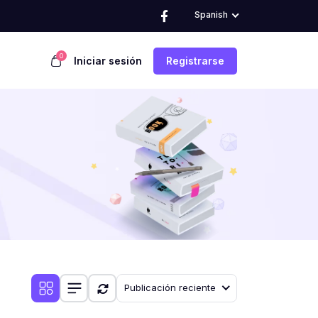
Spanish
0
Iniciar sesión
Registrarse
Publicación reciente