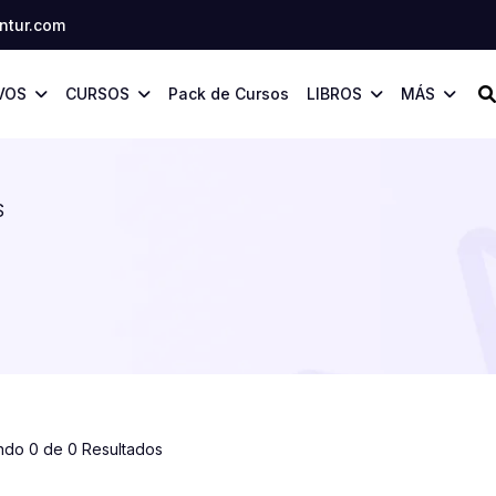
tur.com
VOS
CURSOS
Pack de Cursos
LIBROS
MÁS
S
ndo 0 de 0 Resultados