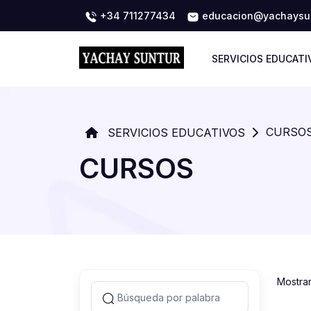
+34 711277434
educacion@yachaysun
SERVICIOS EDUCATI
CURSO
SERVICIOS EDUCATIVOS
CURSOS
Mostra