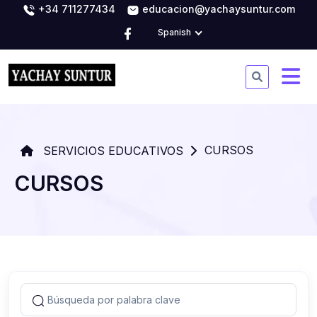
+34 711277434
educacion@yachaysuntur.com
Spanish
CURSOS
SERVICIOS EDUCATIVOS
CURSOS