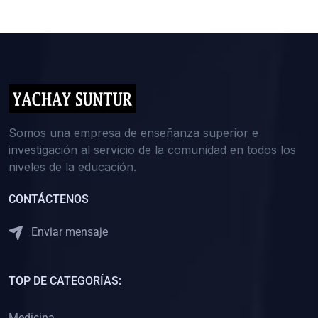
Somos una empresa de enseñanza superior e
investigación al servicio de la comunidad en todos los
niveles de la educación.
CONTÁCTENOS
Enviar mensaje
TOP DE CATEGORÍAS:
Medicina