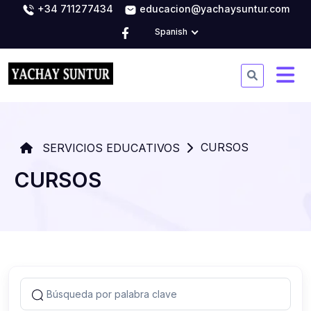
+34 711277434
educacion@yachaysuntur.com
Spanish
CURSOS
SERVICIOS EDUCATIVOS
CURSOS