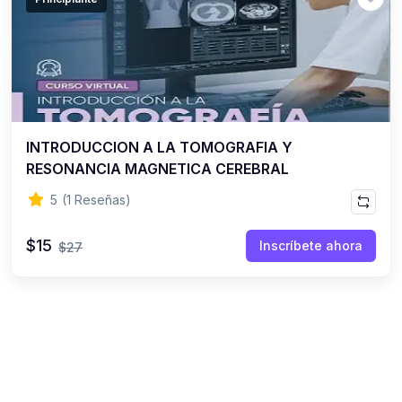
(0)
Criollas
INTRODUCCION A LA TOMOGRAFIA Y
RESONANCIA MAGNETICA CEREBRAL
5
(1 Reseñas)
$15
Inscríbete ahora
$27