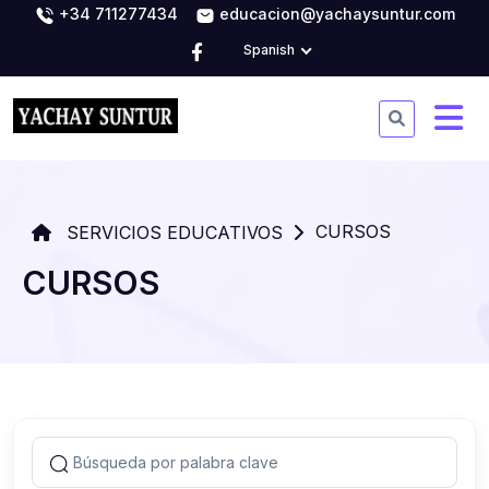
+34 711277434
educacion@yachaysuntur.com
Spanish
CURSOS
SERVICIOS EDUCATIVOS
CURSOS