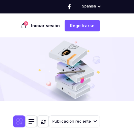
Spanish
0
Iniciar sesión
Registrarse
Publicación reciente