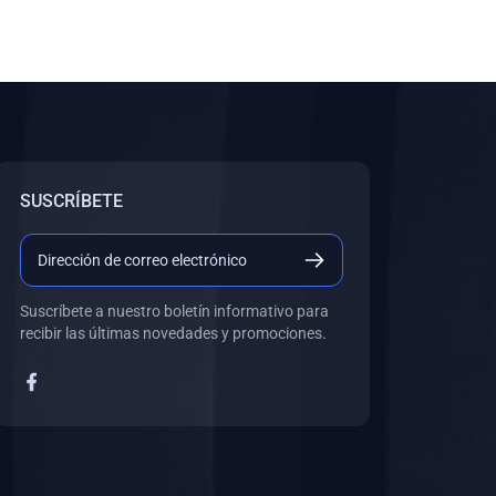
SUSCRÍBETE
Suscríbete a nuestro boletín informativo para
recibir las últimas novedades y promociones.