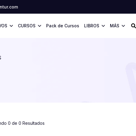
tur.com
VOS
CURSOS
Pack de Cursos
LIBROS
MÁS
S
ndo 0 de 0 Resultados