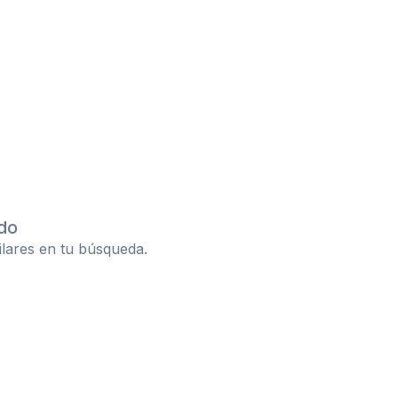
do
ilares en tu búsqueda.