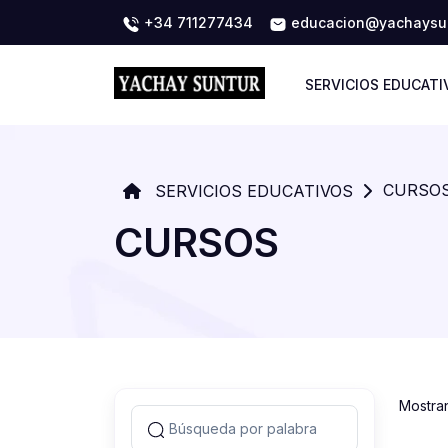
+34 711277434
educacion@yachaysun
SERVICIOS EDUCATI
CURSO
SERVICIOS EDUCATIVOS
CURSOS
Mostra