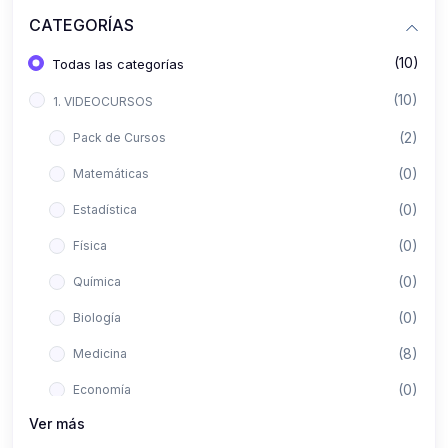
CATEGORÍAS
(10)
Todas las categorías
(10)
1. VIDEOCURSOS
(2)
Pack de Cursos
(0)
Matemáticas
(0)
Estadística
(0)
Física
(0)
Química
(0)
Biología
(8)
Medicina
(0)
Economía
Ver más
(0)
Derecho