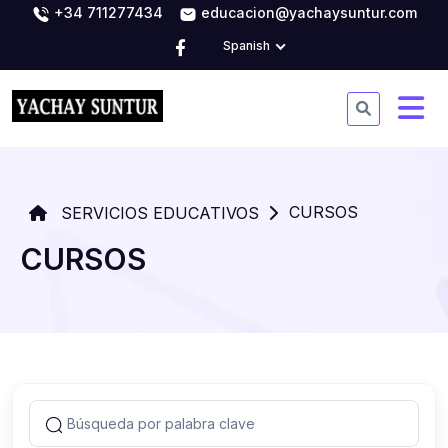
+34 711277434
educacion@yachaysuntur.com
Spanish
CURSOS
SERVICIOS EDUCATIVOS
CURSOS