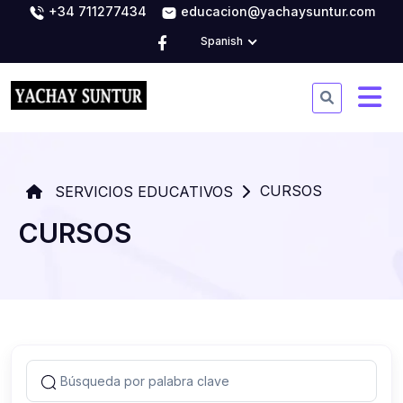
+34 711277434
educacion@yachaysuntur.com
Spanish
CURSOS
SERVICIOS EDUCATIVOS
CURSOS