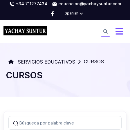
+34 711277434
educacion@yachaysuntur.com
Spanish
CURSOS
SERVICIOS EDUCATIVOS
CURSOS