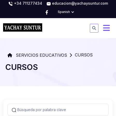
+34 711277434
educacion@yachaysuntur.com
Spanish
CURSOS
SERVICIOS EDUCATIVOS
CURSOS