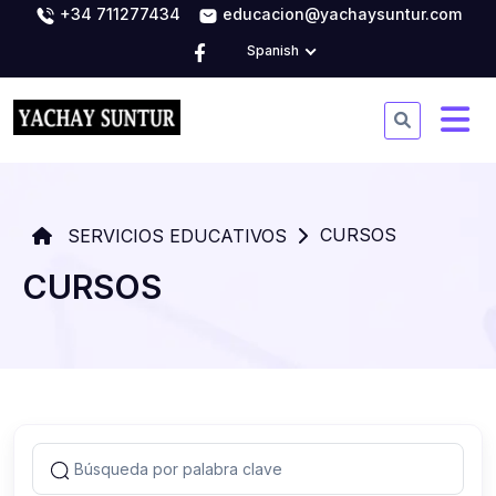
+34 711277434
educacion@yachaysuntur.com
Spanish
CURSOS
SERVICIOS EDUCATIVOS
CURSOS