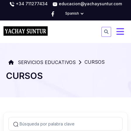
+34 711277434
educacion@yachaysuntur.com
Spanish
CURSOS
SERVICIOS EDUCATIVOS
CURSOS