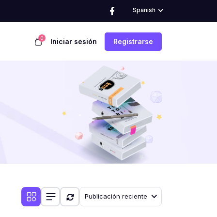
Spanish
0
Iniciar sesión
Registrarse
Publicación reciente