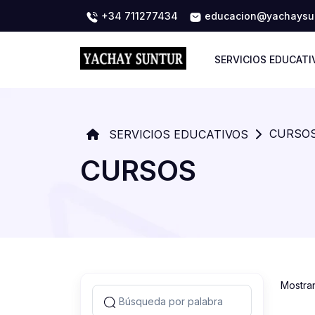
+34 711277434
educacion@yachaysun
SERVICIOS EDUCATI
CURSO
SERVICIOS EDUCATIVOS
CURSOS
Mostra