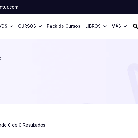
tur.com
VOS
CURSOS
Pack de Cursos
LIBROS
MÁS
S
ndo 0 de 0 Resultados