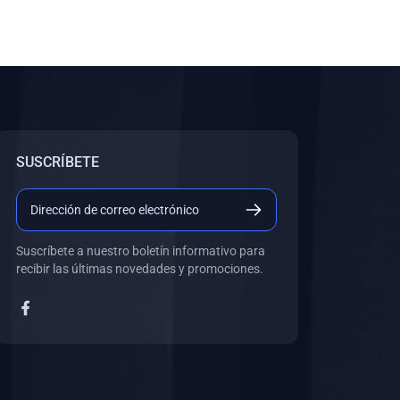
SUSCRÍBETE
Suscríbete a nuestro boletín informativo para
recibir las últimas novedades y promociones.