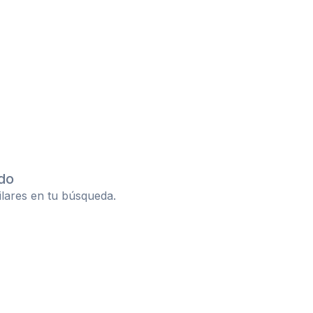
do
ilares en tu búsqueda.