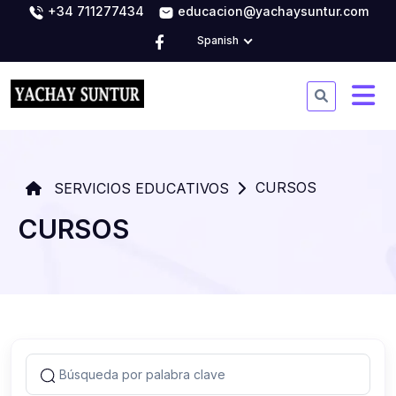
+34 711277434
educacion@yachaysuntur.com
Spanish
CURSOS
SERVICIOS EDUCATIVOS
CURSOS