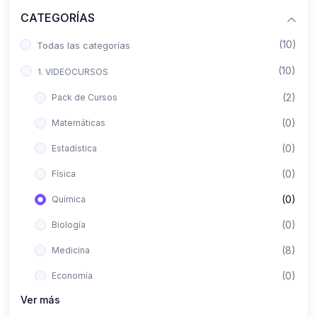
CATEGORÍAS
(10)
Todas las categorías
(10)
1. VIDEOCURSOS
(2)
Pack de Cursos
(0)
Matemáticas
(0)
Estadística
(0)
Física
(0)
Química
(0)
Biología
(8)
Medicina
(0)
Economía
Ver más
(0)
Derecho