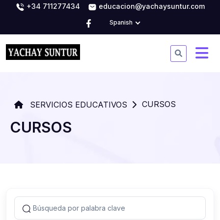
+34 711277434
educacion@yachaysuntur.com
Spanish
CURSOS
SERVICIOS EDUCATIVOS
CURSOS