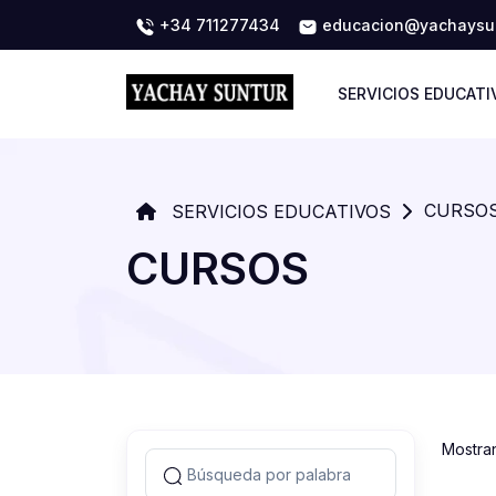
+34 711277434
educacion@yachaysun
SERVICIOS EDUCATI
CURSO
SERVICIOS EDUCATIVOS
CURSOS
Mostra