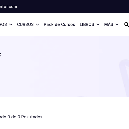
tur.com
VOS
CURSOS
Pack de Cursos
LIBROS
MÁS
S
ndo 0 de 0 Resultados