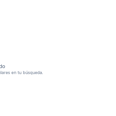
do
ilares en tu búsqueda.