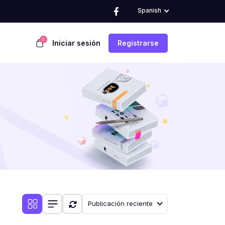
Spanish
0
Iniciar sesión
Registrarse
Publicación reciente