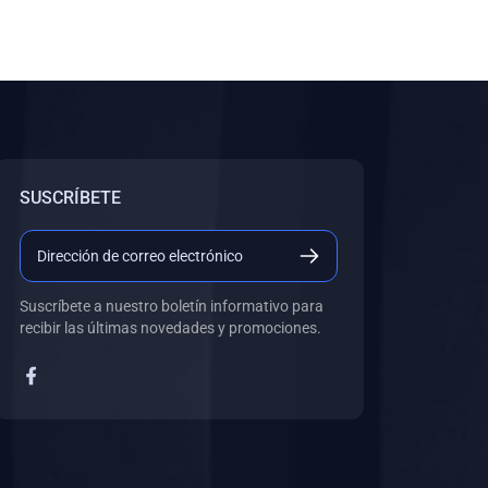
SUSCRÍBETE
Suscríbete a nuestro boletín informativo para
recibir las últimas novedades y promociones.