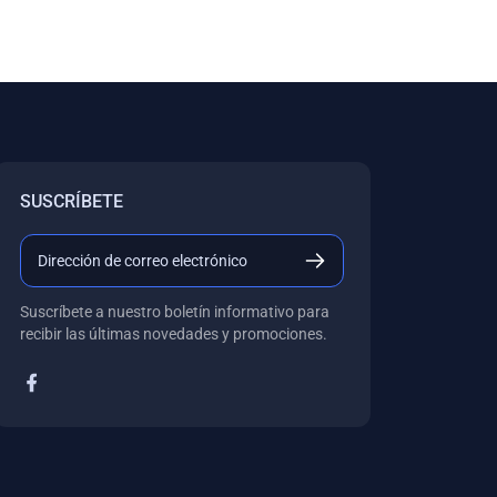
SUSCRÍBETE
Suscríbete a nuestro boletín informativo para
recibir las últimas novedades y promociones.