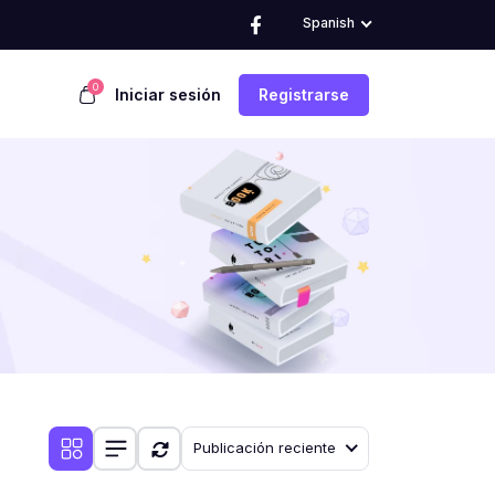
Spanish
0
Iniciar sesión
Registrarse
Publicación reciente