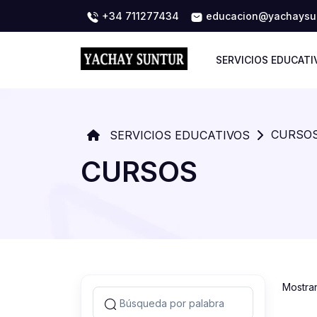
+34 711277434
educacion@yachaysun
SERVICIOS EDUCATI
CURSO
SERVICIOS EDUCATIVOS
CURSOS
Mostra