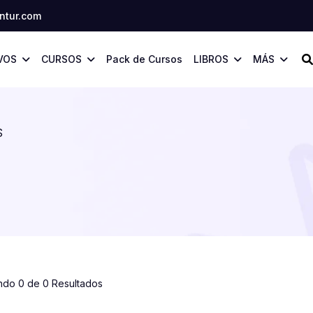
tur.com
VOS
CURSOS
Pack de Cursos
LIBROS
MÁS
S
ndo 0 de 0 Resultados