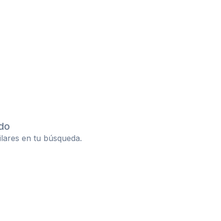
do
ilares en tu búsqueda.