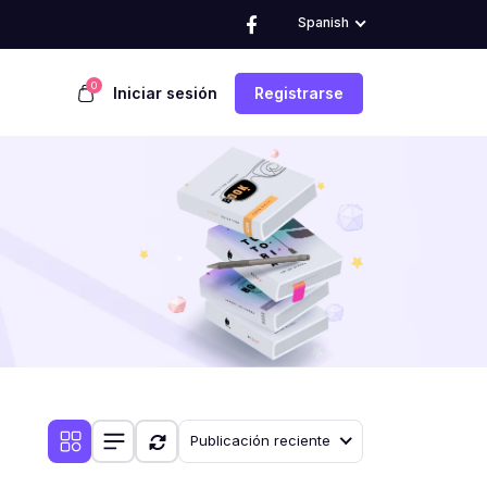
Spanish
0
Iniciar sesión
Registrarse
Publicación reciente