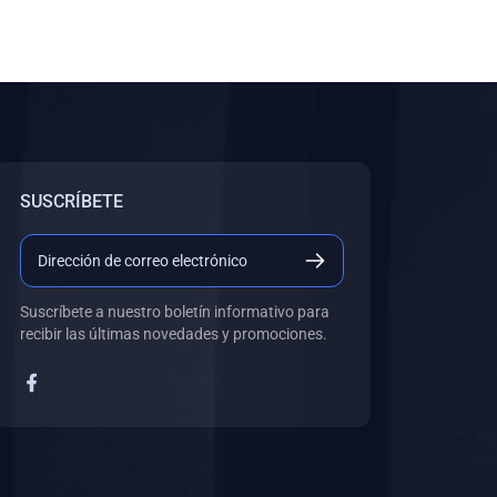
SUSCRÍBETE
Suscríbete a nuestro boletín informativo para
recibir las últimas novedades y promociones.