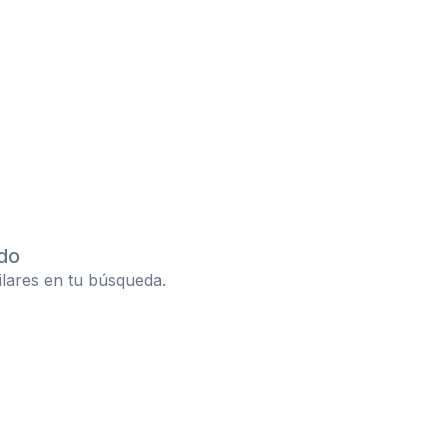
do
ilares en tu búsqueda.