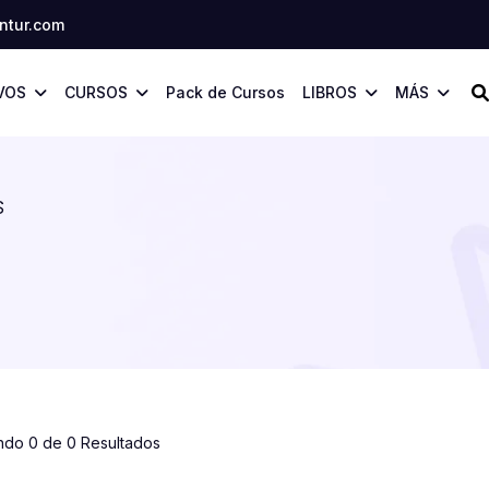
tur.com
VOS
CURSOS
Pack de Cursos
LIBROS
MÁS
S
ndo 0 de 0 Resultados