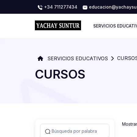
+34 711277434
educacion@yachaysun
SERVICIOS EDUCATI
CURSO
SERVICIOS EDUCATIVOS
CURSOS
Mostra