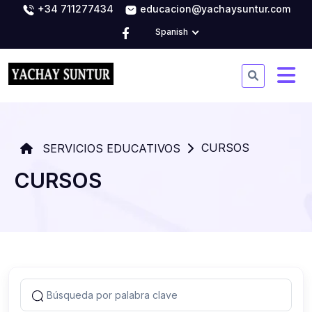
+34 711277434
educacion@yachaysuntur.com
Spanish
CURSOS
SERVICIOS EDUCATIVOS
CURSOS