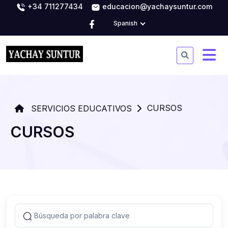
+34 711277434
educacion@yachaysuntur.com
Spanish
CURSOS
SERVICIOS EDUCATIVOS
CURSOS