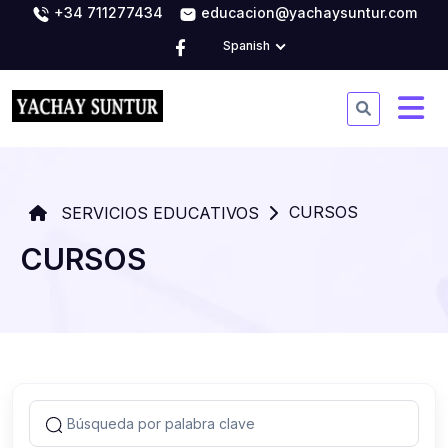
+34 711277434
educacion@yachaysuntur.com
Spanish
CURSOS
SERVICIOS EDUCATIVOS
CURSOS