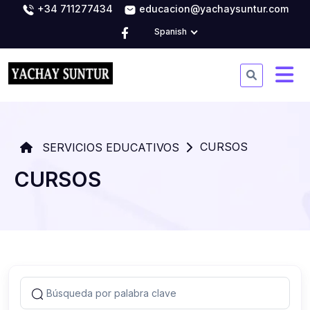
+34 711277434
educacion@yachaysuntur.com
Spanish
CURSOS
SERVICIOS EDUCATIVOS
CURSOS