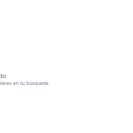
do
ilares en tu búsqueda.