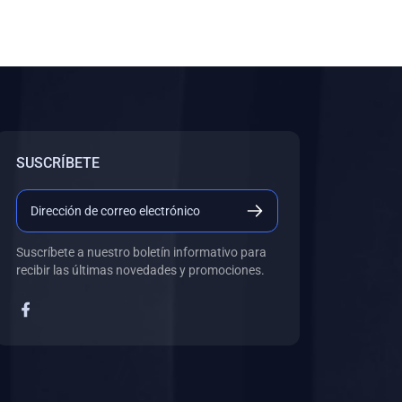
SUSCRÍBETE
Suscríbete a nuestro boletín informativo para
recibir las últimas novedades y promociones.