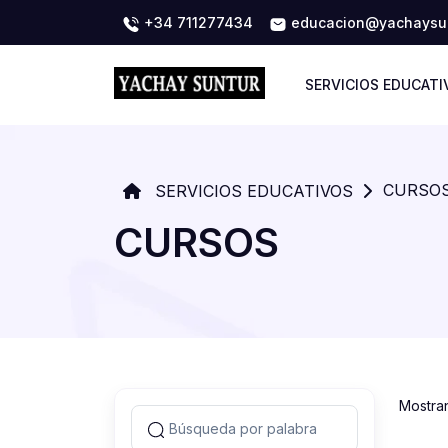
+34 711277434
educacion@yachaysun
SERVICIOS EDUCATI
CURSO
SERVICIOS EDUCATIVOS
CURSOS
Mostra