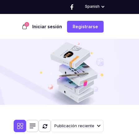
Spanish
0
Iniciar sesión
Registrarse
Publicación reciente