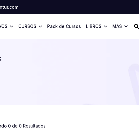
tur.com
VOS
CURSOS
Pack de Cursos
LIBROS
MÁS
S
ndo 0 de 0 Resultados